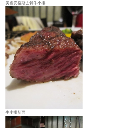
美國安格斯去骨牛小排
牛小排切面