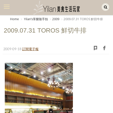
Yilan作品區
美食集
Home
Yilanʼs享樂隨手拍
2009
2009.07.31 TOROS 鮮切牛排
美飲集
2009.07.31 TOROS 鮮切牛排
廚房集
旅遊集
2009-09-18
訂閱電子報
旅遊美食集
生活風
書房集
日記簿
餐桌週記
享樂隨手拍