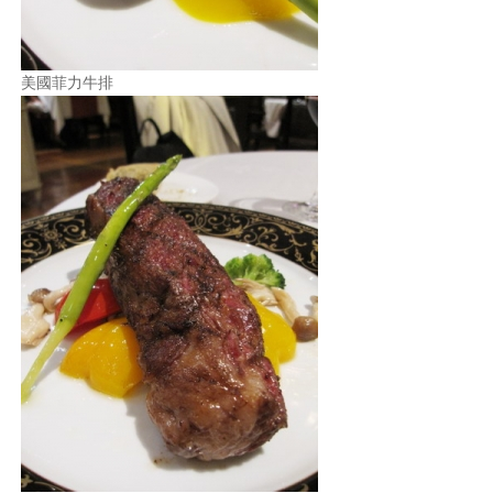
美國菲力牛排