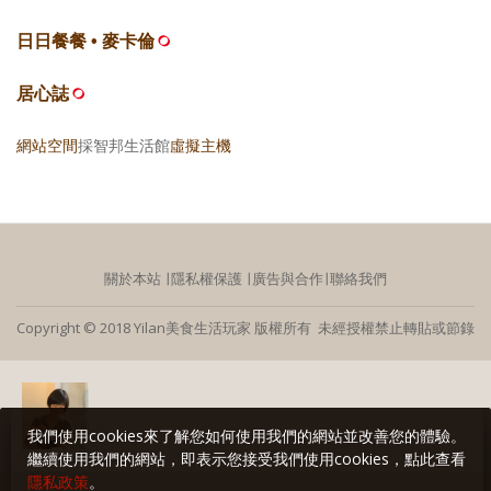
日日餐餐 • 麥卡倫
居心誌
網站空間
採智邦生活館
虛擬主機
關於本站
∣
隱私權保護
∣
廣告與合作
∣
聯絡我們
Copyright © 2018 Yilan美食生活玩家 版權所有 未經授權禁止轉貼或節錄
我們使用cookies來了解您如何使用我們的網站並改善您的體驗。
繼續使用我們的網站，即表示您接受我們使用cookies，點此查看
隱私政策
。