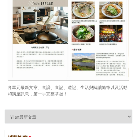
各單元最新文章、食譜、食記、遊記、生活與閱讀隨筆以及活動
和講座訊息，第一手完整掌握！