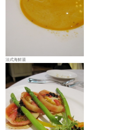
法式海鮮湯