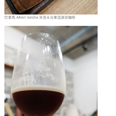
巴拿馬 Altieri Geisha 水洗＆台東流淚谷咖啡