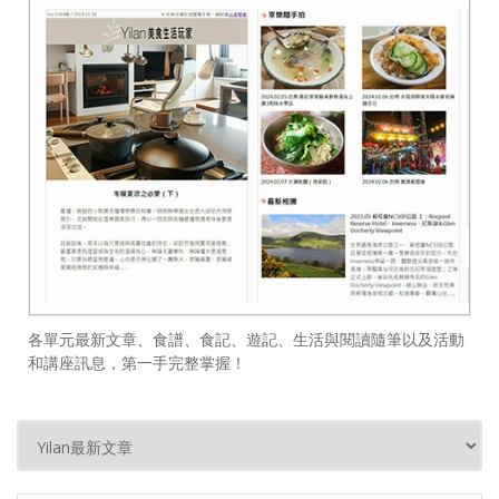
各單元最新文章、食譜、食記、遊記、生活與閱讀隨筆以及活動
和講座訊息，第一手完整掌握！