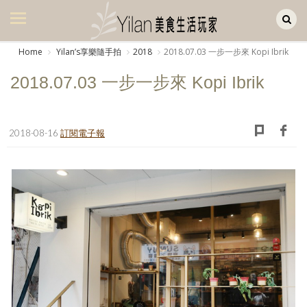
Yilan作品區
美食集
Home
Yilanʼs享樂隨手拍
2018
2018.07.03 一步一步來 Kopi Ibrik
美飲集
2018.07.03 一步一步來 Kopi Ibrik
廚房集
旅遊集
2018-08-16
訂閱電子報
旅遊美食集
生活風
書房集
日記簿
餐桌週記
享樂隨手拍