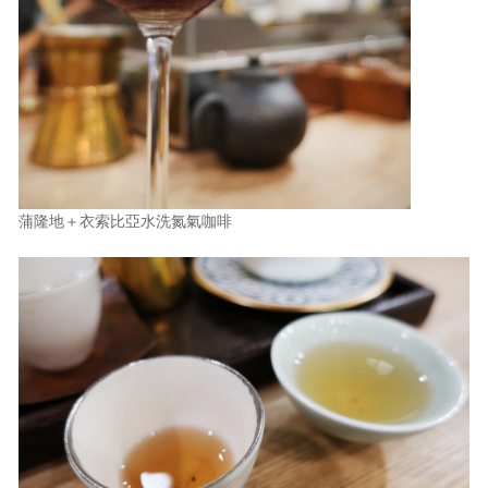
蒲隆地＋衣索比亞水洗氮氣咖啡