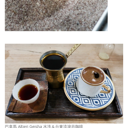
巴拿馬 Altieri Geisha 水洗＆台東流淚谷咖啡