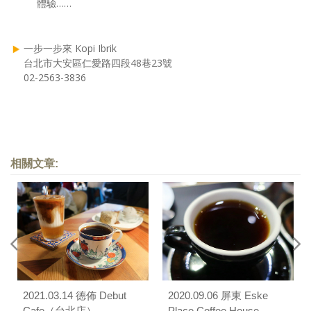
體驗……
一步一步來 Kopi Ibrik
台北市大安區仁愛路四段48巷23號
02-2563-3836
相關文章:
2021.03.14 德佈 Debut
2020.09.06 屏東 Eske
Cafe（台北店）
Place Coffee House