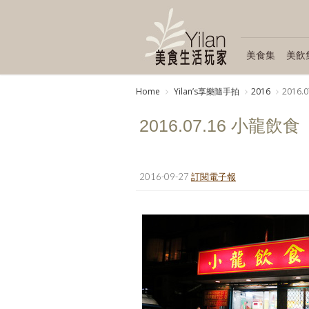
美食集
美飲
Home
Yilanʼs享樂隨手拍
2016
2016.
2016.07.16 小龍飲食
2016-09-27
訂閱電子報