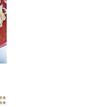
龍飲食
龍飲食