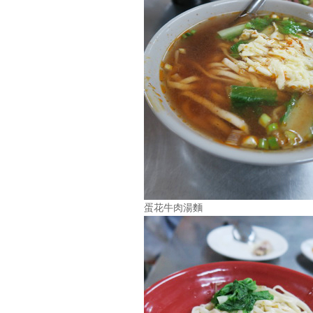
蛋花牛肉湯麵