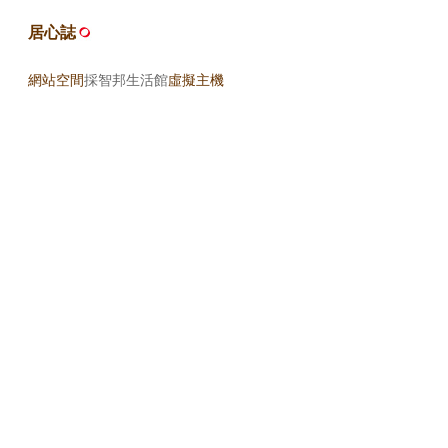
居心誌
網站空間
採智邦生活館
虛擬主機