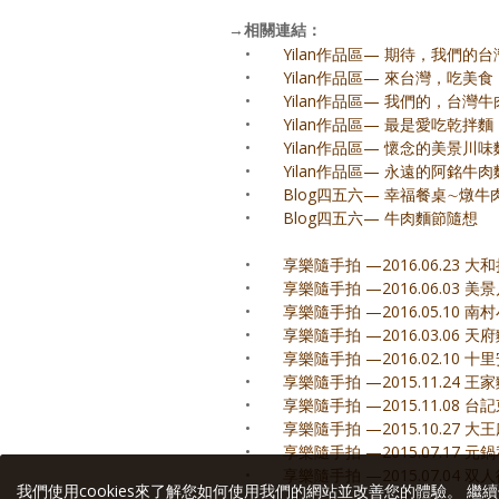
→
相關連結：
•
Yilan作品區— 期待，我們的
•
Yilan作品區— 來台灣，吃美食
•
Yilan作品區— 我們的，台灣
•
Yilan作品區— 最是愛吃乾拌麵
•
Yilan作品區— 懷念的美景川
•
Yilan作品區— 永遠的阿銘牛肉
•
Blog四五六— 幸福餐桌∼燉
•
Blog四五六— 牛肉麵節隨想
•
享樂隨手拍 —2016.06.23 大
•
享樂隨手拍 —2016.06.03 
•
享樂隨手拍 —2016.05.10 南
•
享樂隨手拍 —2016.03.06 天
•
享樂隨手拍 —2016.02.10
•
享樂隨手拍 —2015.11.24 王
•
享樂隨手拍 —2015.11.08 
•
享樂隨手拍 —2015.10.27 
•
享樂隨手拍 —2015.07.17 元
•
享樂隨手拍 —2015.07.04 双人徐 
我們使用cookies來了解您如何使用我們的網站並改善您的體驗。 繼續