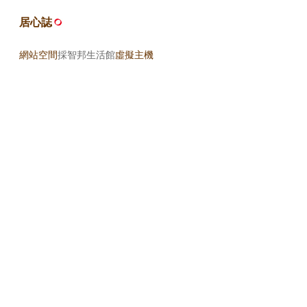
居心誌
網站空間
採智邦生活館
虛擬主機