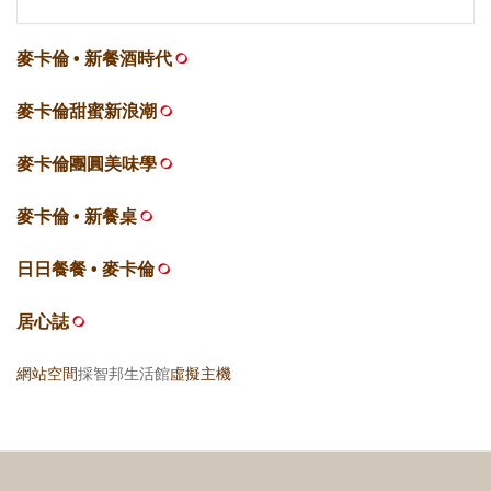
麥卡倫 • 新餐酒時代
麥卡倫甜蜜新浪潮
麥卡倫團圓美味學
麥卡倫 • 新餐桌
日日餐餐 • 麥卡倫
居心誌
網站空間
採智邦生活館
虛擬主機