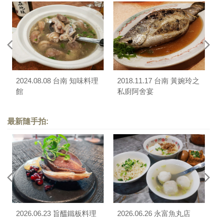
2024.08.08 台南 知味料理
2018.11.17 台南 黃婉玲之
館
私廚阿舍宴
最新隨手拍:
2026.06.23 旨醞鐵板料理
2026.06.26 永富魚丸店