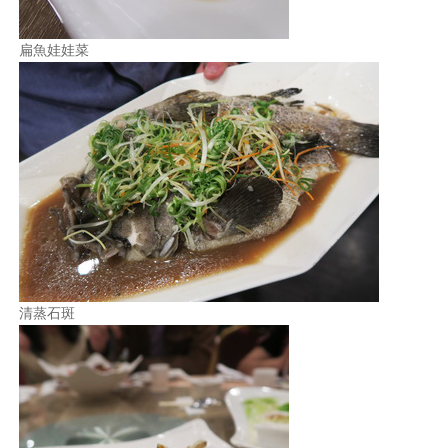
扁魚娃娃菜
清蒸石斑