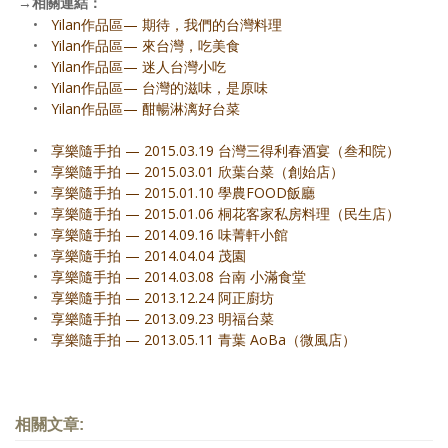
→
相關連結：
•
Yilan作品區— 期待，我們的台灣料理
•
Yilan作品區— 來台灣，吃美食
•
Yilan作品區— 迷人台灣小吃
•
Yilan作品區— 台灣的滋味，是原味
•
Yilan作品區— 酣暢淋漓好台菜
•
享樂隨手拍 — 2015.03.19 台灣三得利春酒宴（叁和院）
•
享樂隨手拍 — 2015.03.01 欣葉台菜（創始店）
•
享樂隨手拍 — 2015.01.10 學農FOOD飯廳
•
享樂隨手拍 — 2015.01.06 桐花客家私房料理（民生店）
•
享樂隨手拍 — 2014.09.16 味菁軒小館
•
享樂隨手拍 — 2014.04.04 茂園
•
享樂隨手拍 — 2014.03.08 台南 小滿食堂
•
享樂隨手拍 — 2013.12.24 阿正廚坊
•
享樂隨手拍 — 2013.09.23 明福台菜
•
享樂隨手拍 — 2013.05.11 青葉 AoBa（微風店）
相關文章: