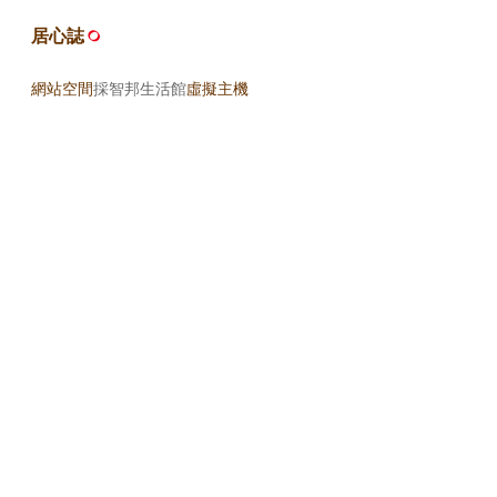
居心誌
網站空間
採智邦生活館
虛擬主機