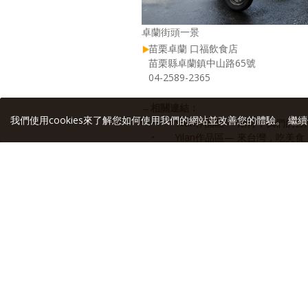
卓蘭街頭一景
苗栗卓蘭 口福飲食店
苗栗縣卓蘭鎮中山路65號
04-2589-2365
→
相關連結：
我們使用cookies來了解您如何使用我們的網站並改善您的體驗。 繼續
•
Yilan作品區— 期待，我們的
•
Yilan作品區— 來台灣，吃美食
•
Yilan作品區— 迷人台灣小吃
•
Yilan作品區— 台灣的滋味，
•
享樂隨手拍 —2013.10.25 
•
享樂隨手拍 —2013.06.15 台
•
享樂隨手拍 —2012.07.20 
•
享樂隨手拍 —2011.12.03 樂
•
享樂隨手拍 —2010.12.25 台
•
享樂隨手拍 —2010.06.18 
•
享樂隨手拍 —2010.04.05 鴨