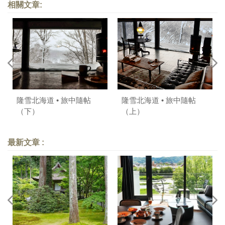
相關文章:
隆雪北海道 • 旅中隨帖
隆雪北海道 • 旅中隨帖
（下）
（上）
最新文章 :