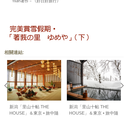
Yilan著作－《好日好旅行》
相關連結:
新潟「里山十帖 THE
新潟「里山十帖 THE
HOUSE」＆東京 • 旅中隨
HOUSE」＆東京 • 旅中隨
帖（下）
帖（中）