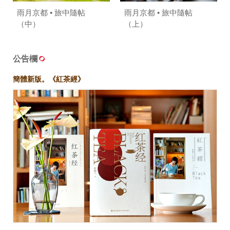
雨月京都 • 旅中隨帖
雨月京都 • 旅中隨帖
（中）
（上）
公告欄
簡體新版。《紅茶經》