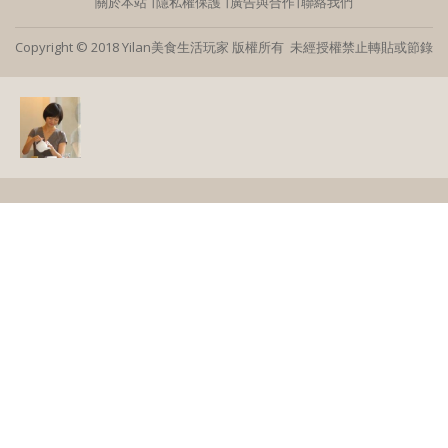
關於本站
∣
隱私權保護
∣
廣告與合作
∣
聯絡我們
Copyright © 2018 Yilan美食生活玩家 版權所有 未經授權禁止轉貼或節錄