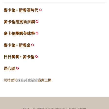
麥卡倫 • 新餐酒時代
麥卡倫甜蜜新浪潮
麥卡倫團圓美味學
麥卡倫 • 新餐桌
日日餐餐 • 麥卡倫
居心誌
網站空間
採智邦生活館
虛擬主機