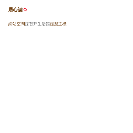
居心誌
網站空間
採智邦生活館
虛擬主機