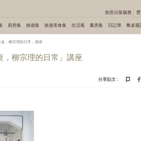
創意出版服務
歷
集
廚房集
旅遊集
旅遊美食集
生活風
書房集
日記簿
餐桌週
「我的餐桌，柳宗理的日常」講座
我的餐桌，柳宗理的日常」講座
分享貼文 :