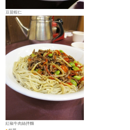
豆苗蝦仁
紅椒牛肉絲拌麵