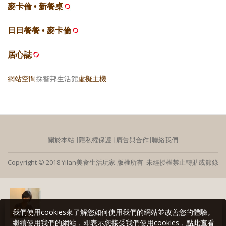
麥卡倫 • 新餐桌
日日餐餐 • 麥卡倫
居心誌
網站空間
採智邦生活館
虛擬主機
關於本站
∣
隱私權保護
∣
廣告與合作
∣
聯絡我們
Copyright © 2018 Yilan美食生活玩家 版權所有 未經授權禁止轉貼或節錄
我們使用cookies來了解您如何使用我們的網站並改善您的體驗。
繼續使用我們的網站，即表示您接受我們使用cookies，點此查看