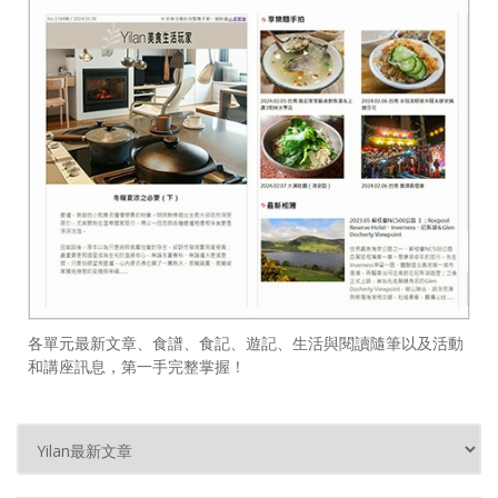
各單元最新文章、食譜、食記、遊記、生活與閱讀隨筆以及活動
和講座訊息，第一手完整掌握！