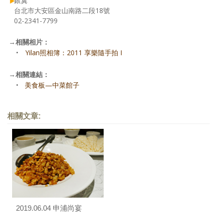
銀翼
台北市大安區金山南路二段18號
02-2341-7799
→
相關相片：
•
Yilan照相簿：2011 享樂隨手拍 I
→
相關連結：
•
美食板—中菜館子
相關文章:
2019.06.04 申浦尚宴