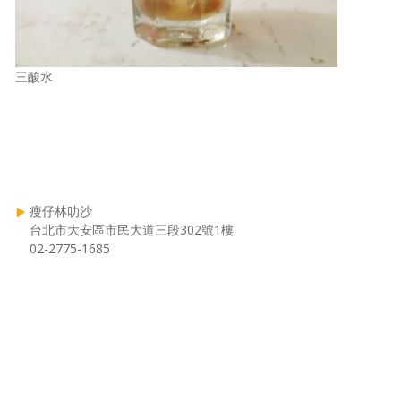
三酸水
瘦仔林叻沙
台北市大安區市民大道三段302號1樓
02-2775-1685