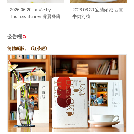
2026.06.20 La Vie by
2026.06.30 宜蘭頭城 西貢
Thomas Buhner 睿麗餐廳
牛肉河粉
公告欄
簡體新版。《紅茶經》