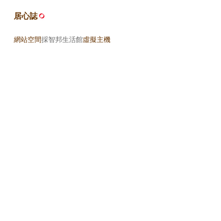
居心誌
網站空間
採智邦生活館
虛擬主機