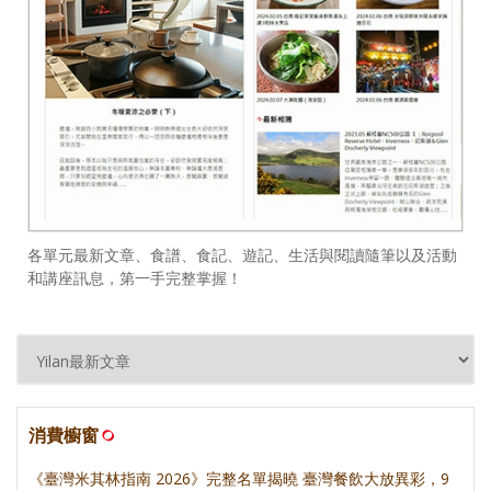
各單元最新文章、食譜、食記、遊記、生活與閱讀隨筆以及活動
和講座訊息，第一手完整掌握！
消費櫥窗
《臺灣米其林指南 2026》完整名單揭曉 臺灣餐飲大放異彩，9