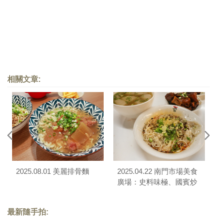
相關文章:
2025.08.01 美麗排骨麵
2025.04.22 南門市場美食
廣場：史料味極、國賓炒
飯麵、傳統豆花
最新隨手拍: