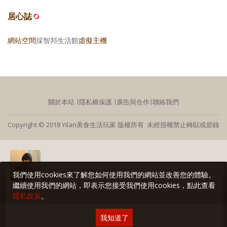
居心誌
網站空間
採智邦生活館
虛擬主機
關於本站
∣
隱私權保護
∣
廣告與合作
∣
聯絡我們
Copyright © 2018 Yilan美食生活玩家 版權所有 未經授權禁止轉貼或節錄
我們使用cookies來了解您如何使用我們的網站並改善您的體驗。
繼續使用我們的網站，即表示您接受我們使用cookies，點此查看
隱私政策
。
我知道了