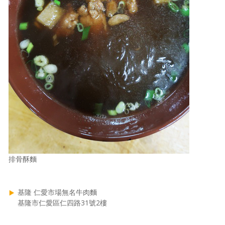
排骨酥麵
基隆 仁愛市場無名牛肉麵
基隆市仁愛區仁四路31號2樓