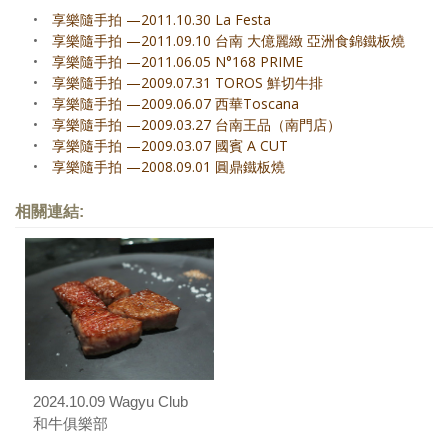
•
享樂隨手拍 —2011.10.30 La Festa
•
享樂隨手拍 —2011.09.10 台南 大億麗緻 亞洲食錦鐵板燒
•
享樂隨手拍 —2011.06.05 N°168 PRIME
•
享樂隨手拍 —2009.07.31 TOROS 鮮切牛排
•
享樂隨手拍 —2009.06.07 西華Toscana
•
享樂隨手拍 —2009.03.27 台南王品（南門店）
•
享樂隨手拍 —2009.03.07 國賓 A CUT
•
享樂隨手拍 —2008.09.01 圓鼎鐵板燒
相關連結:
2024.10.09 Wagyu Club
和牛俱樂部