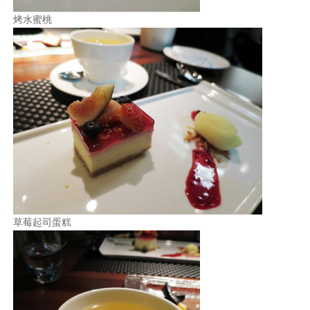
烤水蜜桃
草莓起司蛋糕