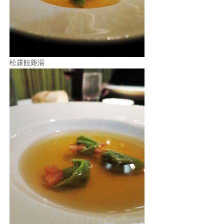
松露餃雞湯