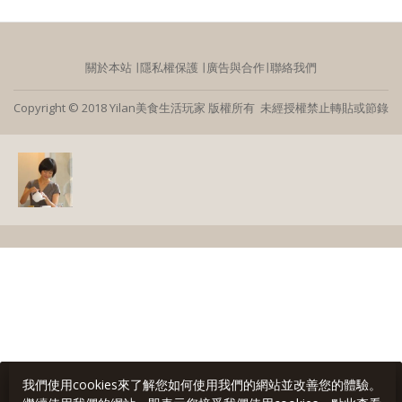
關於本站
∣
隱私權保護
∣
廣告與合作
∣
聯絡我們
Copyright © 2018 Yilan美食生活玩家 版權所有 未經授權禁止轉貼或節錄
我們使用cookies來了解您如何使用我們的網站並改善您的體驗。