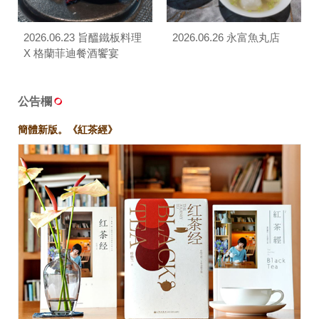
2026.06.23 旨醞鐵板料理
2026.06.26 永富魚丸店
X 格蘭菲迪餐酒饗宴
公告欄
簡體新版。《紅茶經》