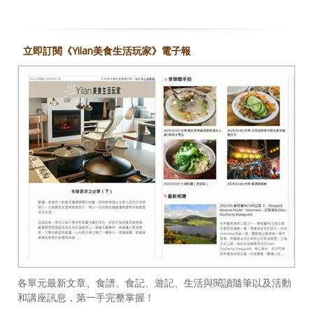
立即訂閱《Yilan美食生活玩家》電子報
各單元最新文章、食譜、食記、遊記、生活與閱讀隨筆以及活動
和講座訊息，第一手完整掌握！