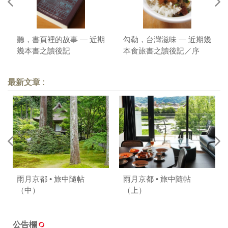
聽，書頁裡的故事 — 近期
勾勒，台灣滋味 — 近期幾
幾本書之讀後記
本食旅書之讀後記／序
最新文章 :
雨月京都 • 旅中隨帖
雨月京都 • 旅中隨帖
（中）
（上）
公告欄