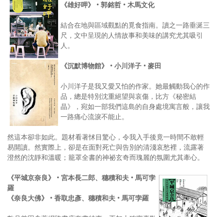
《雄好呷》 • 郭銘哲 • 木馬文化
結合在地與區域觀點的覓食指南。讀之一路垂涎三
尺，文中呈現的人情故事和美味的講究尤其吸引
人。
《沉默博物館》 • 小川洋子 • 麥田
小川洋子是我又愛又怕的作家。她最觸動我心的作
品，總是特別沈重絕望與哀傷，比方《秘密結
晶》，宛如一部我們這島的自身處境寓言般，讓我
一路痛心流淚不能止。
然這本卻非如此。題材看著怵目驚心，令我入手後竟一時間不敢輕
易開讀。然實際上，卻是在面對死亡與告別的清淺哀愁裡，流露著
澄然的沈靜和溫暖；籠罩全書的神祕玄奇而瑰麗的氛圍尤其牽心。
《平城京奈良》 • 宮本長二郎、穗積和夫 • 馬可孛
羅
《奈良大佛》 • 香取忠彥、穗積和夫 • 馬可孛羅