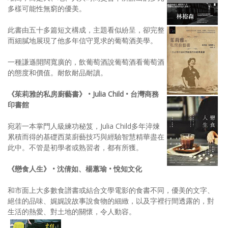
多樣可能性無窮的優美。
此書由五十多篇短文構成，主題看似紛呈，卻完整
而細膩地展現了他多年信守覓求的葡萄酒美學。
一種謙遜開闊寬廣的，飲葡萄酒說葡萄酒看葡萄酒
的態度和價值。耐飲耐品耐讀。
《茱莉雅的私房廚藝書》 • Julia Child • 台灣商務
印書館
宛若一本掌門人級練功秘笈，Julia Child多年淬煉
累積而得的基礎西菜廚藝技巧與經驗智慧精華盡在
此中。不管是初學者或熟習者，都有所獲。
《戀食人生》 • 沈倩如、楊蕙瑜 • 悅知文化
和市面上大多數食譜書或結合文學電影的食書不同，優美的文字、
絕佳的品味、娓娓說故事說食物的細緻，以及字裡行間透露的，對
生活的熱愛、對土地的關懷，令人動容。