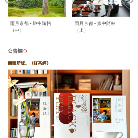
雨月京都 • 旅中隨帖
雨月京都 • 旅中隨帖
（中）
（上）
公告欄
簡體新版。《紅茶經》