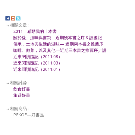
→相關文章：
2011，感動我的十本書
關於愛、滋味與書寫─ 近期幾本書之序＆讀後記
傳承，土地與生活的滋味— 近期兩本書之推薦序
咖啡、做菜，以及其他—近期三本書之推薦序／語
近來閱讀隨記（2011.08）
近來閱讀隨記（2011.03）
近來閱讀隨記（2011.01）
→相關討論：
飲食好書
旅遊好書
→相關商品：
PEKOE—好書區