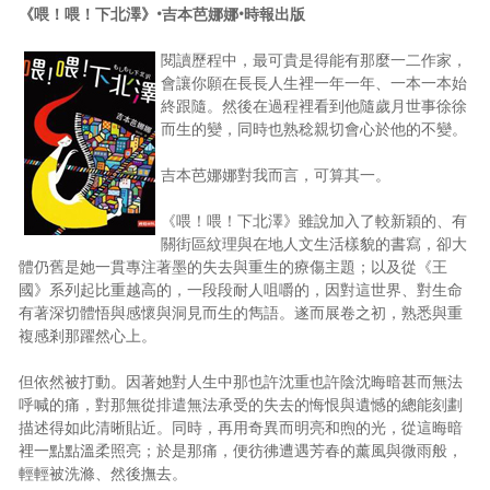
《喂！喂！下北澤》•吉本芭娜娜•時報出版
閱讀歷程中，最可貴是得能有那麼一二作家，
會讓你願在長長人生裡一年一年、一本一本始
終跟隨。然後在過程裡看到他隨歲月世事徐徐
而生的變，同時也熟稔親切會心於他的不變。
吉本芭娜娜對我而言，可算其一。
《喂！喂！下北澤》雖說加入了較新穎的、有
關街區紋理與在地人文生活樣貌的書寫，卻大
體仍舊是她一貫專注著墨的失去與重生的療傷主題；以及從《王
國》系列起比重越高的，一段段耐人咀嚼的，因對這世界、對生命
有著深切體悟與感懷與洞見而生的雋語。遂而展卷之初，熟悉與重
複感剎那躍然心上。
但依然被打動。因著她對人生中那也許沈重也許陰沈晦暗甚而無法
呼喊的痛，對那無從排遣無法承受的失去的悔恨與遺憾的總能刻劃
描述得如此清晰貼近。同時，再用奇異而明亮和煦的光，從這晦暗
裡一點點溫柔照亮；於是那痛，便彷彿遭遇芳春的薰風與微雨般，
輕輕被洗滌、然後撫去。