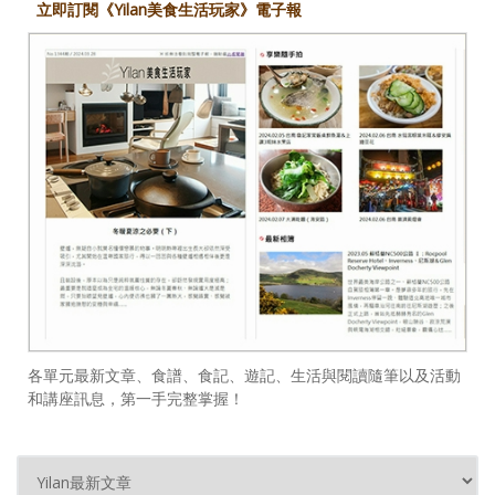
立即訂閱《Yilan美食生活玩家》電子報
各單元最新文章、食譜、食記、遊記、生活與閱讀隨筆以及活動
和講座訊息，第一手完整掌握！