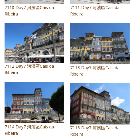
照相簿
7110 Day7 河濱區Cais da
7111 Day7 河濱區Cais da
Ribeira
Ribeira
影音區
創意出版服務
歷史區
關於Yilan
7112 Day7 河濱區Cais da
7113 Day7 河濱區Cais da
個人著作
Ribeira
Ribeira
活動實況記錄
媒體報導一覽
合作與代言
訂閱電子報
7114 Day7 河濱區Cais da
7115 Day7 河濱區Cais da
Ribeira
Ribeira