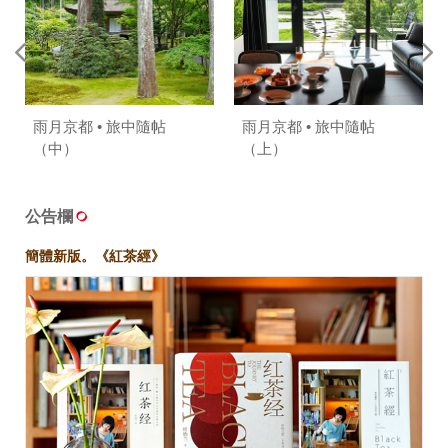
雨月京都 • 旅中隨帖
雨月京都 • 旅中隨帖
（中）
（上）
公告欄
簡體新版。《紅茶經》