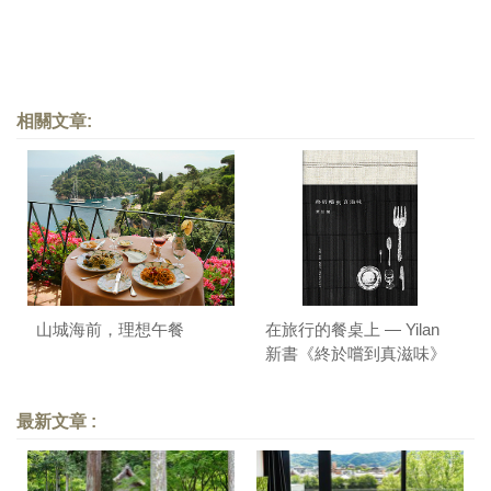
相關文章:
山城海前，理想午餐
在旅行的餐桌上 — Yilan
新書《終於嚐到真滋味》
序
最新文章 :