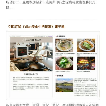
所佔有二，且兩本加起來，流傳與印行之深廣程度應也勝於其
他……
立即訂閱《Yilan美食生活玩家》電子報
各單元最新文章、食譜、食記、遊記、生活與閱讀隨筆以及活動