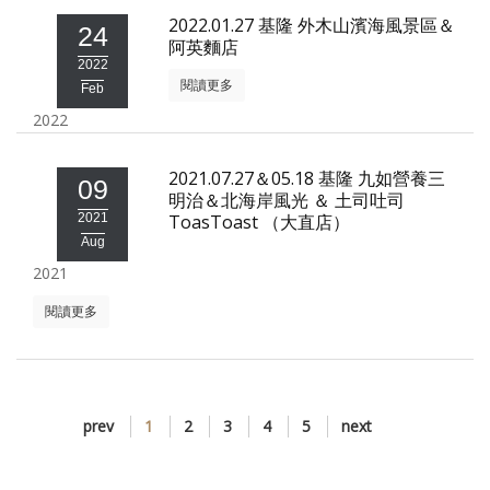
2022.01.27 基隆 外木山濱海風景區＆
24
阿英麵店
2022
閱讀更多
Feb
2022
2021.07.27＆05.18 基隆 九如營養三
09
明治＆北海岸風光 ＆ 土司吐司
2021
ToasToast （大直店）
Aug
2021
閱讀更多
prev
1
2
3
4
5
next