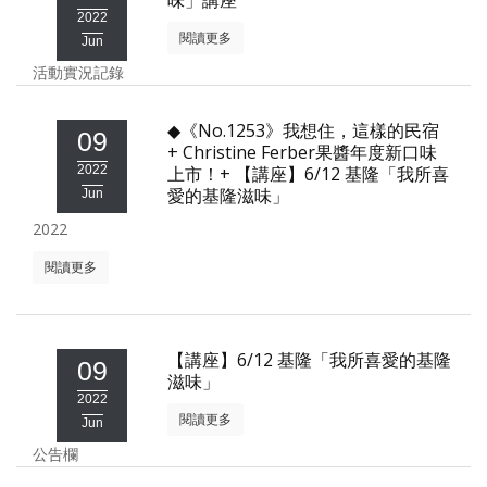
味」講座
2022
閱讀更多
Jun
活動實況記錄
◆《No.1253》我想住，這樣的民宿
09
+ Christine Ferber果醬年度新口味
2022
上市！+ 【講座】6/12 基隆「我所喜
愛的基隆滋味」
Jun
2022
閱讀更多
【講座】6/12 基隆「我所喜愛的基隆
09
滋味」
2022
閱讀更多
Jun
公告欄