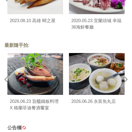
2023.08.10 高雄 蟳之屋
2020.05.23 宜蘭頭城 幸福
36海鮮餐廳
最新隨手拍:
2026.06.23 旨醞鐵板料理
2026.06.26 永富魚丸店
X 格蘭菲迪餐酒饗宴
公告欄