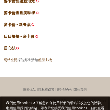
麥卡倫甜蜜新浪潮
麥卡倫團圓美味學
麥卡倫 • 新餐桌
日日餐餐 • 麥卡倫
居心誌
網站空間
採智邦生活館
虛擬主機
關於本站
∣
隱私權保護
∣
廣告與合作
∣
聯絡我們
Copyright © 2018 Yilan美食生活玩家 版權所有 未經授權禁止轉貼或節錄
我們使用cookies來了解您如何使用我們的網站並改善您的體驗。
繼續使用我們的網站，即表示您接受我們使用cookies，點此查看