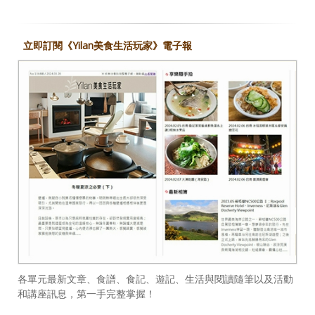
立即訂閱《Yilan美食生活玩家》電子報
各單元最新文章、食譜、食記、遊記、生活與閱讀隨筆以及活動
和講座訊息，第一手完整掌握！