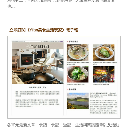
所佔有二，且兩本加起來，流傳與印行之深廣程度應也勝於其
他……
立即訂閱《Yilan美食生活玩家》電子報
各單元最新文章、食譜、食記、遊記、生活與閱讀隨筆以及活動