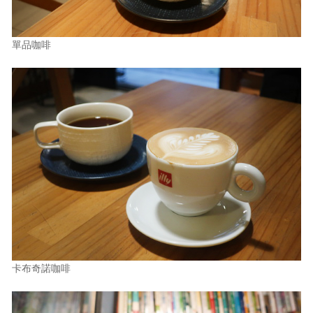
單品咖啡
卡布奇諾咖啡