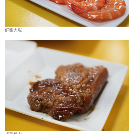
鮮甜大蝦
招牌焢肉