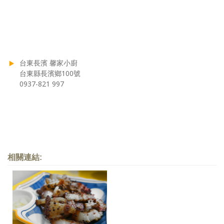
台東長濱 馨家小廚
台東縣長濱鄉100號
0937-821 997
相關連結: