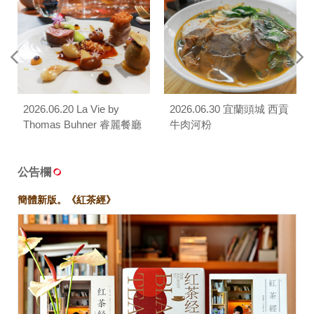
2026.06.20 La Vie by
2026.06.30 宜蘭頭城 西貢
Thomas Buhner 睿麗餐廳
牛肉河粉
公告欄
簡體新版。《紅茶經》