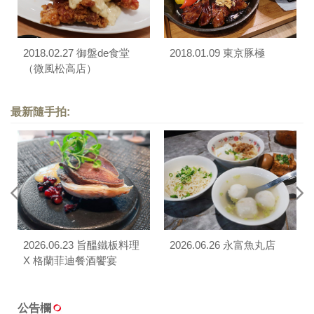
2018.02.27 御盤de食堂
2018.01.09 東京豚極
（微風松高店）
最新隨手拍:
2026.06.23 旨醞鐵板料理
2026.06.26 永富魚丸店
X 格蘭菲迪餐酒饗宴
公告欄