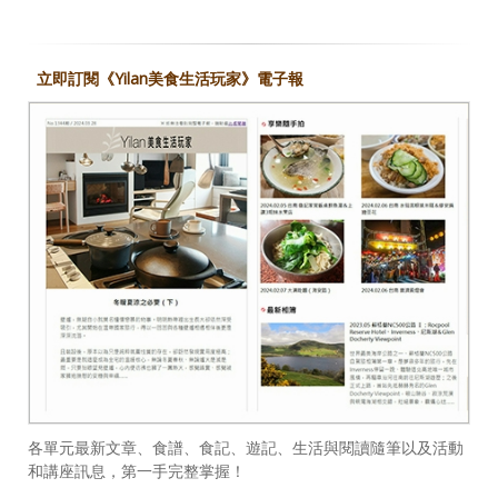
立即訂閱《Yilan美食生活玩家》電子報
各單元最新文章、食譜、食記、遊記、生活與閱讀隨筆以及活動
和講座訊息，第一手完整掌握！