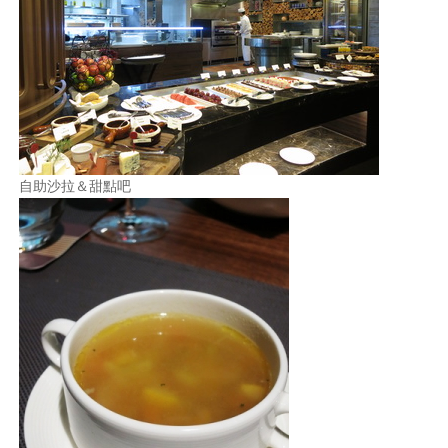
自助沙拉＆甜點吧