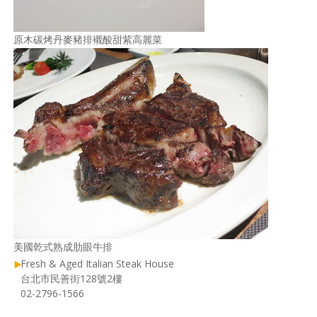
原木碳烤丹麥豬排襯酸甜紫高麗菜
美國乾式熟成肋眼牛排
Fresh & Aged Italian Steak House
台北市民善街128號2樓
02-2796-1566