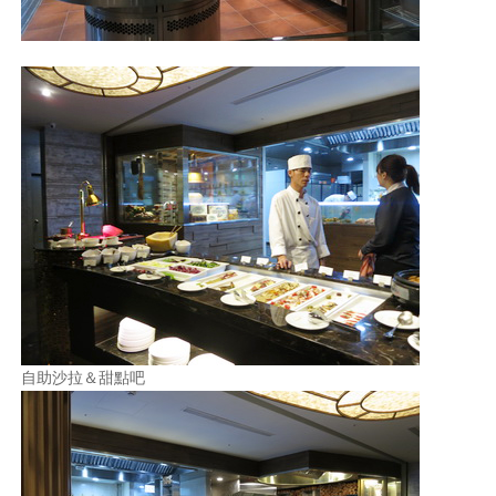
自助沙拉＆甜點吧