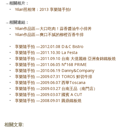
→
相關相片：
•
Yilan照相簿：2013 享樂隨手拍I
→
相關連結：
•
Yilan作品區—大口吃肉！蒜香醬油牛小排丼
•
Yilan作品區—爽口不膩的柳橙百香牛排
•
享樂隨手拍 —2012.01.08 D＆C Bistro
•
享樂隨手拍 —2011.10.30 La Festa
•
享樂隨手拍 —2011.09.10 台南 大億麗緻 亞洲食錦鐵板燒
•
享樂隨手拍 —2011.06.05 N°168 PRIME
•
享樂隨手拍 —2010.06.19 Danny&Company
•
享樂隨手拍 —2009.07.31 TOROS 鮮切牛排
•
享樂隨手拍 —2009.06.07 西華Toscana
•
享樂隨手拍 —2009.03.27 台南王品（南門店）
•
享樂隨手拍 —2009.03.07 國賓 A CUT
•
享樂隨手拍 —2008.09.01 圓鼎鐵板燒
相關文章: