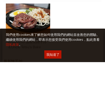
我們使用cookies來了解您如何使用我們的網站並改善您的體驗。
繼續使用我們的網站，即表示您接受我們使用cookies，點此查看
2018.05.03 油蔥黑鐵牛排
隱私政策
。
＆Uncle Tetsuʼs Bake
我知道了
最新隨手拍: