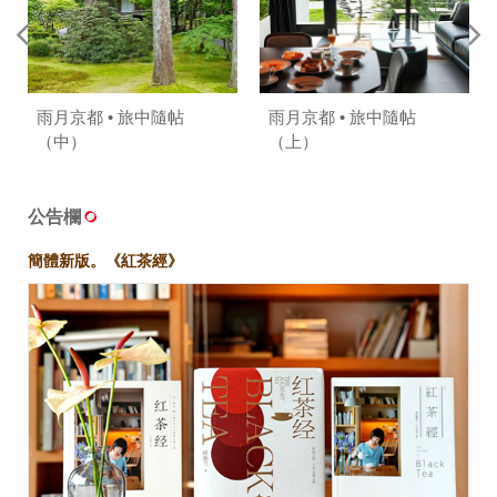
雨月京都 • 旅中隨帖
雨月京都 • 旅中隨帖
（中）
（上）
公告欄
簡體新版。《紅茶經》