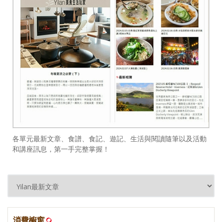
各單元最新文章、食譜、食記、遊記、生活與閱讀隨筆以及活動
和講座訊息，第一手完整掌握！
消費櫥窗