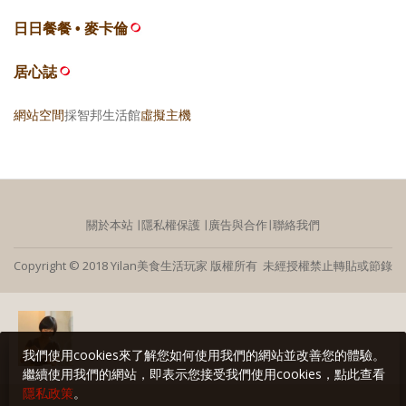
日日餐餐 • 麥卡倫
居心誌
網站空間
採智邦生活館
虛擬主機
關於本站
∣
隱私權保護
∣
廣告與合作
∣
聯絡我們
Copyright © 2018 Yilan美食生活玩家 版權所有 未經授權禁止轉貼或節錄
我們使用cookies來了解您如何使用我們的網站並改善您的體驗。
繼續使用我們的網站，即表示您接受我們使用cookies，點此查看
隱私政策
。