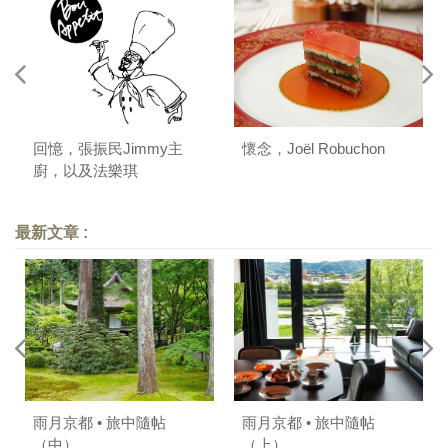
回憶，張振民Jimmy主
懷念，Joël Robuchon
廚，以及法樂琪
最新文章 :
雨月京都 • 旅中隨帖
雨月京都 • 旅中隨帖
（中）
（上）