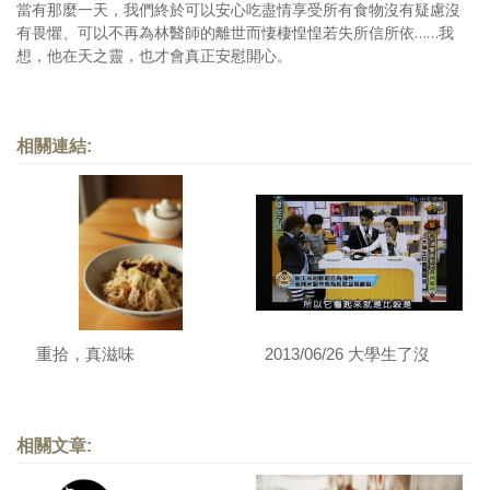
當有那麼一天，我們終於可以安心吃盡情享受所有食物沒有疑慮沒
有畏懼、可以不再為林醫師的離世而悽棲惶惶若失所信所依……我
想，他在天之靈，也才會真正安慰開心。
相關連結:
重拾，真滋味
2013/06/26 大學生了沒
相關文章: