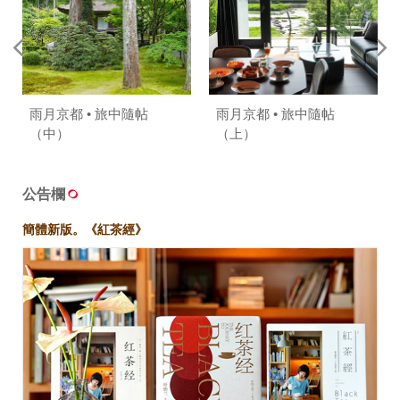
雨月京都 • 旅中隨帖
雨月京都 • 旅中隨帖
（中）
（上）
公告欄
簡體新版。《紅茶經》