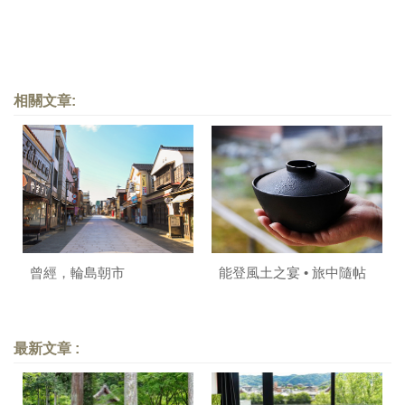
相關文章:
曾經，輪島朝市
能登風土之宴 • 旅中隨帖
最新文章 :