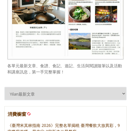
各單元最新文章、食譜、食記、遊記、生活與閱讀隨筆以及活動
和講座訊息，第一手完整掌握！
消費櫥窗
《臺灣米其林指南 2026》完整名單揭曉 臺灣餐飲大放異彩，9