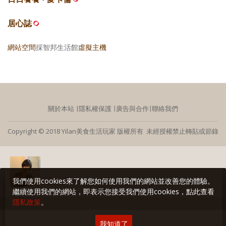
居心誌
網站空間
採智邦生活館
虛擬主機
關於本站
∣
隱私權保護
∣
廣告與合作
∣
聯絡我們
Copyright © 2018 Yilan美食生活玩家 版權所有 未經授權禁止轉貼或節錄
我們使用cookies來了解您如何使用我們的網站並改善您的體驗。
繼續使用我們的網站，即表示您接受我們使用cookies，點此查看
隱私政策
。
我知道了