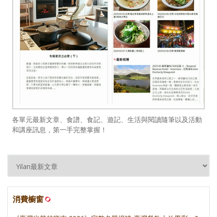
各單元最新文章、食譜、食記、遊記、生活與閱讀隨筆以及活動
和講座訊息，第一手完整掌握！
消費櫥窗