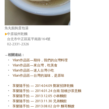
魚丸餛飩蛋包湯
中原福州乾麵
台北市中正區延平南路164號
02-2331-2326
→
相關連結：
•
Yilan作品區—期待，我們的台灣料理
•
Yilan作品區—來台灣，吃美食
•
Yilan作品區—迷人台灣小吃
•
Yilan作品區—台灣的滋味，是原味
•
享樂隨手拍 — 2014.04.09 鄭家招牌乾麵
•
享樂隨手拍 — 2014.01.24 台南 陸橋沙茶意麵
•
享樂隨手拍 — 2013.12.05 小林麵館
•
享樂隨手拍 — 2013.11.30 兄弟麵館
•
享樂隨手拍 — 2013.08.02 台中 麵哥麵嫂