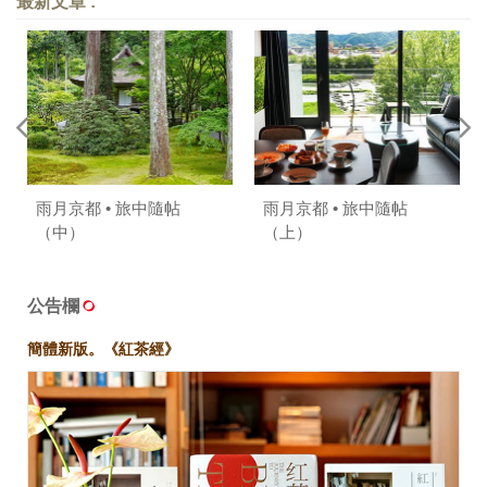
最新文章 :
雨月京都 • 旅中隨帖
雨月京都 • 旅中隨帖
（中）
（上）
公告欄
簡體新版。《紅茶經》