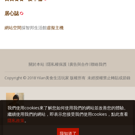
居心誌
網站空間
採智邦生活館
虛擬主機
關於本站
∣
隱私權保護
∣
廣告與合作
∣
聯絡我們
Copyright © 2018 Yilan美食生活玩家 版權所有 未經授權禁止轉貼或節錄
我們使用cookies來了解您如何使用我們的網站並改善您的體驗。
繼續使用我們的網站，即表示您接受我們使用cookies，點此查看
隱私政策
。
我知道了