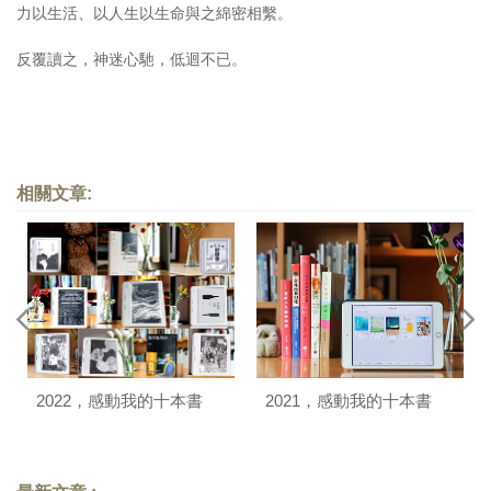
力以生活、以人生以生命與之綿密相繫。
反覆讀之，神迷心馳，低迴不已。
相關文章:
2022，感動我的十本書
2021，感動我的十本書