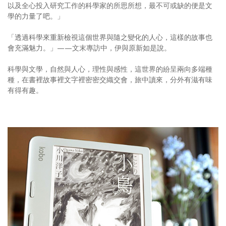
以及全心投入研究工作的科學家的所思所想，最不可或缺的便是文
學的力量了吧。」
「透過科學來重新檢視這個世界與隨之變化的人心，這樣的故事也
會充滿魅力。」——文末專訪中，伊與原新如是說。
科學與文學，自然與人心，理性與感性，這世界的紛呈兩向多端種
種，在書裡故事裡文字裡密密交織交會，旅中讀來，分外有滋有味
有得有趣。