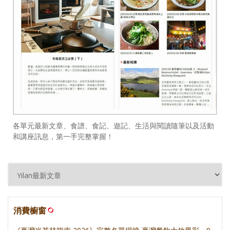
各單元最新文章、食譜、食記、遊記、生活與閱讀隨筆以及活動
和講座訊息，第一手完整掌握！
消費櫥窗