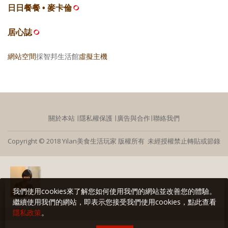
日日餐餐 • 麥卡倫
居心誌
網站空間
採智邦生活館
虛擬主機
關於本站
∣
隱私權保護
∣
廣告與合作
∣
聯絡我們
Copyright © 2018 Yilan美食生活玩家 版權所有 未經授權禁止轉貼或節錄
我們使用cookies來了解您如何使用我們的網站並改善您的體驗。
繼續使用我們的網站，即表示您接受我們使用cookies，點此查看
隱私政策
。