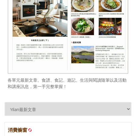
各單元最新文章、食譜、食記、遊記、生活與閱讀隨筆以及活動
和講座訊息，第一手完整掌握！
消費櫥窗