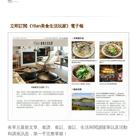
他……
立即訂閱《Yilan美食生活玩家》電子報
各單元最新文章、食譜、食記、遊記、生活與閱讀隨筆以及活動
和講座訊息，第一手完整掌握！