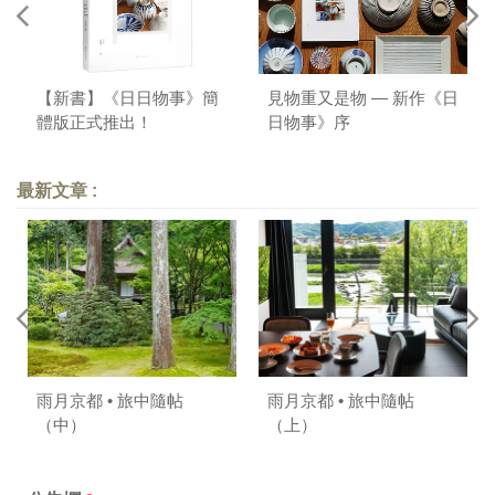
【新書】《日日物事》簡
見物重又是物 — 新作《日
體版正式推出！
日物事》序
最新文章 :
雨月京都 • 旅中隨帖
雨月京都 • 旅中隨帖
（中）
（上）