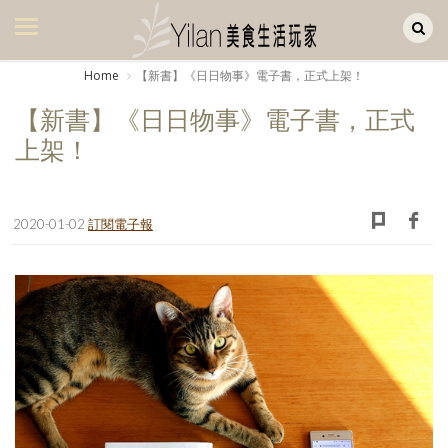
Yilan作品區
美食集
Home
【新書】《日日物事》電子書，正式上架！
美飲集
【新書】《日日物事》電子書，正式
廚房集
上架！
旅遊集
旅遊美食集
2020-01-02
訂閱電子報
生活風
書房集
日記簿
餐桌週記
享樂隨手拍