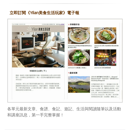
立即訂閱《Yilan美食生活玩家》電子報
各單元最新文章、食譜、食記、遊記、生活與閱讀隨筆以及活動
和講座訊息，第一手完整掌握！