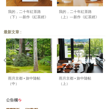
我的，二十年紅茶路
我的，二十年紅茶路
（下）—新作《紅茶經》
（上）—新作《紅茶經》
自序
自序
最新文章 :
雨月京都 • 旅中隨帖
雨月京都 • 旅中隨帖
（中）
（上）
公告欄