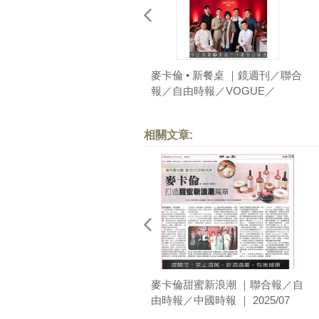
麥卡倫 • 新餐桌 ｜鏡週刊／聯合
報／自由時報／VOGUE／
Harper’s BAZAAR／Tatler ｜
2024/08
相關文章:
麥卡倫甜蜜新浪潮 ｜聯合報／自
由時報／中國時報 ｜ 2025/07