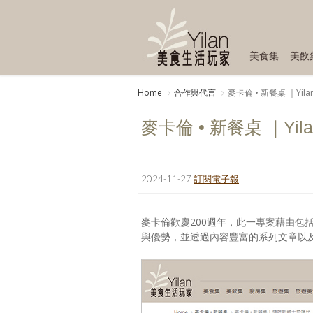
美食集
美飲
Home
合作與代言
麥卡倫 • 新餐桌 ｜Yil
麥卡倫 • 新餐桌 ｜Yil
2024-11-27
訂閱電子報
麥卡倫歡慶200週年，此一專案藉由包
與優勢，並透過內容豐富的系列文章以