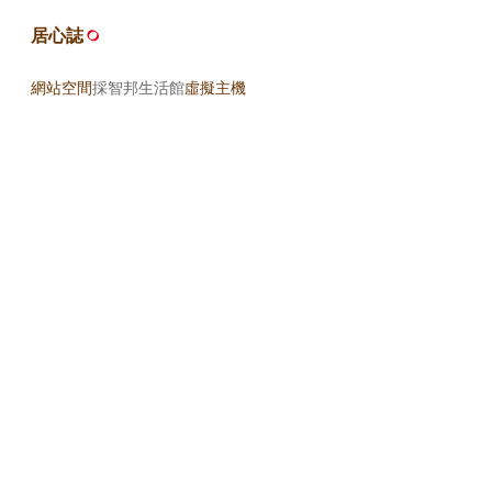
居心誌
網站空間
採智邦生活館
虛擬主機