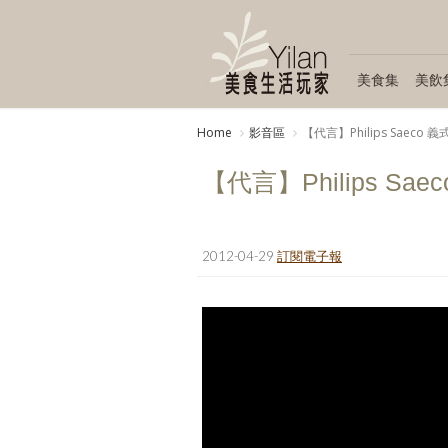
美食集
美飲
Home
影音區
【代言】Philips Saeco 
【代言】Philips Sa
2012-04-29
訂閱電子報