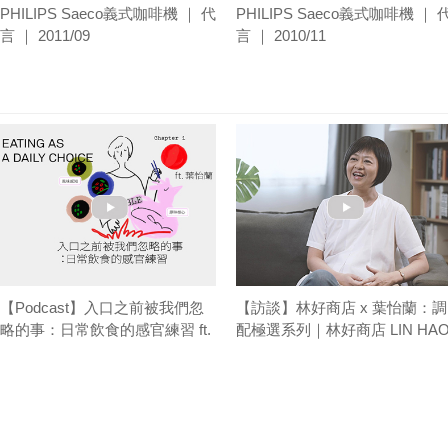
PHILIPS Saeco義式咖啡機 ｜ 代
PHILIPS Saeco義式咖啡機 ｜ 
言 ｜ 2011/09
言 ｜ 2010/11
【Podcast】入口之前被我們忽
【訪談】林好商店 x 葉怡蘭：調
略的事：日常飲食的感官練習 ft.
配極選系列｜林好商店 LIN HA
葉怡蘭｜台味餐桌 T/ABLE TALK
STORE