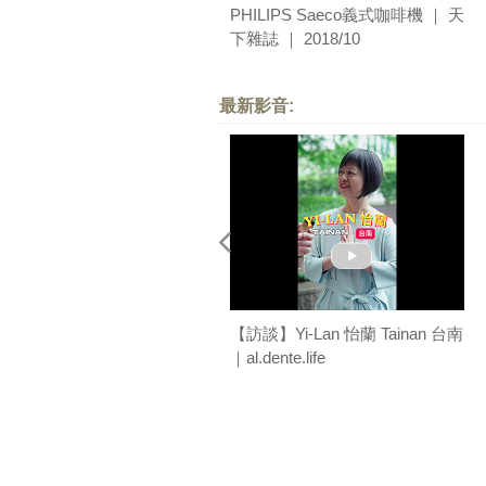
PHILIPS Saeco義式咖啡機 ｜ 天
下雜誌 ｜ 2018/10
最新影音:
【訪談】Yi-Lan 怡蘭 Tainan 台南
｜al.dente.life