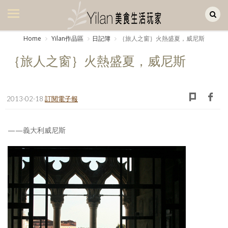
Yilan作品區
美食集
Home
Yilan作品區
日記簿
｛旅人之窗｝火熱盛夏，威尼斯
美飲集
｛旅人之窗｝火熱盛夏，威尼斯
廚房集
旅遊集
2013-02-18
訂閱電子報
旅遊美食集
——義大利威尼斯
生活風
書房集
日記簿
餐桌週記
享樂隨手拍