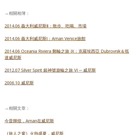
→相關相簿：
2014.06 義大利威尼斯Ⅱ：散步、吃喝、市場
2014.06 義大利威尼斯Ⅰ：Aman Venice旅館
2014.06 Oceania Riviera 郵輪之旅 IX：克羅埃西亞 Dubrovnik＆抵
達威尼斯
2012.07 Silver Spirit 銀神號遊輪之旅 VI ─ 威尼斯
2006.10 威尼斯
→相關文章：
今昔輝煌，Aman在威尼斯
｛旅人之窗｝火熱盛夏，威尼斯