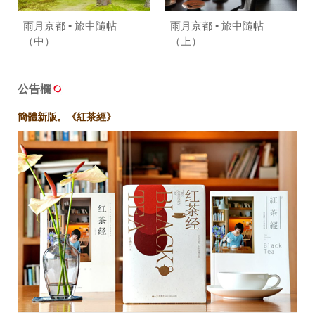
雨月京都 • 旅中隨帖
雨月京都 • 旅中隨帖
（中）
（上）
公告欄
簡體新版。《紅茶經》