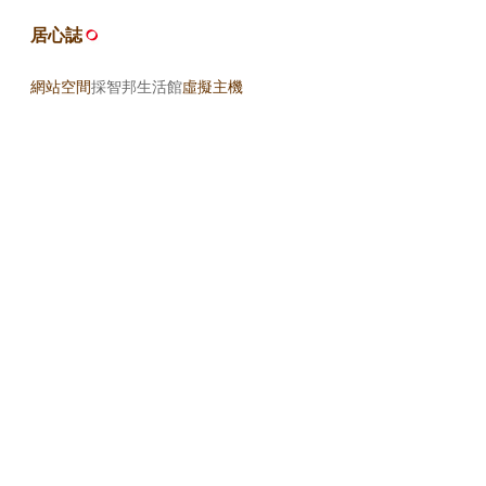
居心誌
網站空間
採智邦生活館
虛擬主機