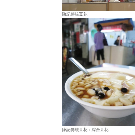
陳記傳統豆花
陳記傳統豆花：綜合豆花