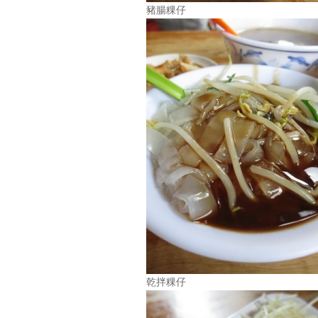
豬腸粿仔
乾拌粿仔