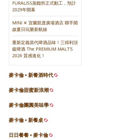
FURALISS蒸餾所正式動工，預計
2029年開幕
MINI ✕ 宜蘭凱渡廣場酒店 聯手開
啟夏日玩樂新航線
重新定義當代啤酒品味！三得利頂
級啤酒 The PREMIUM MALT’S
2026 質感進化！
麥卡倫 • 新餐酒時代
麥卡倫甜蜜新浪潮
麥卡倫團圓美味學
麥卡倫 • 新餐桌
日日餐餐 • 麥卡倫