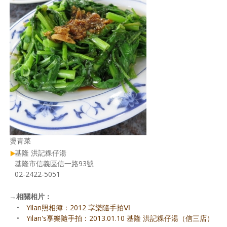
燙青菜
基隆 洪記粿仔湯
基隆市信義區信一路93號
02-2422-5051
→
相關相片：
•
Yilan照相簿：2012 享樂隨手拍Ⅵ
•
Yilan's享樂隨手拍：2013.01.10 基隆 洪記粿仔湯（信三店）