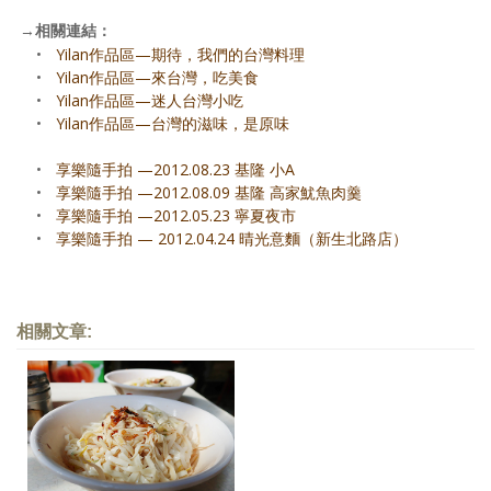
→
相關連結：
•
Yilan作品區—期待，我們的台灣料理
•
Yilan作品區—來台灣，吃美食
•
Yilan作品區—迷人台灣小吃
•
Yilan作品區—台灣的滋味，是原味
•
享樂隨手拍 —2012.08.23 基隆 小A
•
享樂隨手拍 —2012.08.09 基隆 高家魷魚肉羹
•
享樂隨手拍 —2012.05.23 寧夏夜市
•
享樂隨手拍 — 2012.04.24 晴光意麵（新生北路店）
相關文章: