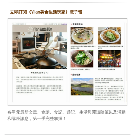
立即訂閱《Yilan美食生活玩家》電子報
各單元最新文章、食譜、食記、遊記、生活與閱讀隨筆以及活動
和講座訊息，第一手完整掌握！