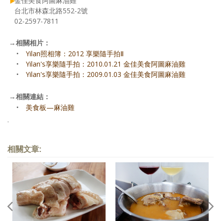
金佳美食阿圖麻油雞
台北市林森北路552-2號
02-2597-7811
→
相關相片：
•
Yilan照相簿：2012 享樂隨手拍Ⅱ
•
Yilan's享樂隨手拍：2010.01.21 金佳美食阿圖麻油雞
•
Yilan's享樂隨手拍：2009.01.03 金佳美食阿圖麻油雞
→
相關連結：
•
美食板—麻油雞
.
相關文章: