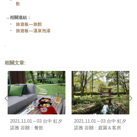
•
飲
→
相關連結：
•
旅遊板—旅館
•
旅遊板—溫泉泡湯
.
相關文章:
2021.11.01～03 台中 虹夕
2021.11.01～03 台中 虹夕
諾雅 谷關：餐飲
諾雅 谷關：庭園＆客房