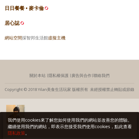
日日餐餐 • 麥卡倫
居心誌
網站空間
採智邦生活館
虛擬主機
關於本站
∣
隱私權保護
∣
廣告與合作
∣
聯絡我們
Copyright © 2018 Yilan美食生活玩家 版權所有 未經授權禁止轉貼或節錄
我們使用cookies來了解您如何使用我們的網站並改善您的體驗。
繼續使用我們的網站，即表示您接受我們使用cookies，點此查看
隱私政策
。