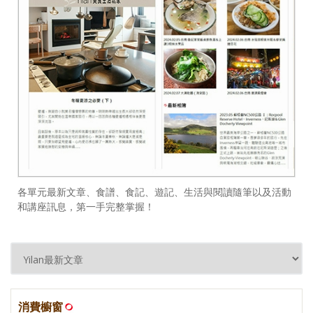
各單元最新文章、食譜、食記、遊記、生活與閱讀隨筆以及活動
和講座訊息，第一手完整掌握！
消費櫥窗