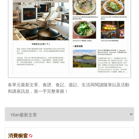
各單元最新文章、食譜、食記、遊記、生活與閱讀隨筆以及活動
和講座訊息，第一手完整掌握！
消費櫥窗