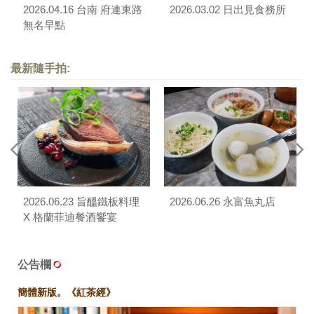
2026.04.16 台南 府連東路
2026.03.02 日出見食務所
無名早點
最新隨手拍:
2026.06.23 旨醞鐵板料理
2026.06.26 永富魚丸店
X 格蘭菲迪餐酒饗宴
公告欄
簡體新版。《紅茶經》