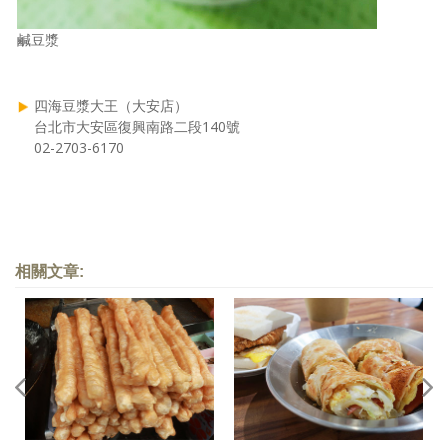
鹹豆漿
四海豆漿大王（大安店）
台北市大安區復興南路二段140號
02-2703-6170
相關文章: