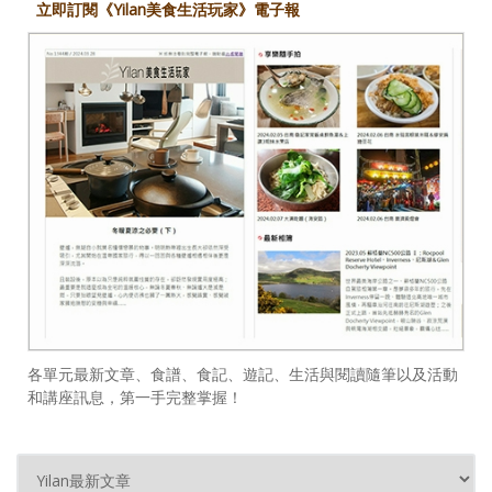
立即訂閱《Yilan美食生活玩家》電子報
各單元最新文章、食譜、食記、遊記、生活與閱讀隨筆以及活動
和講座訊息，第一手完整掌握！