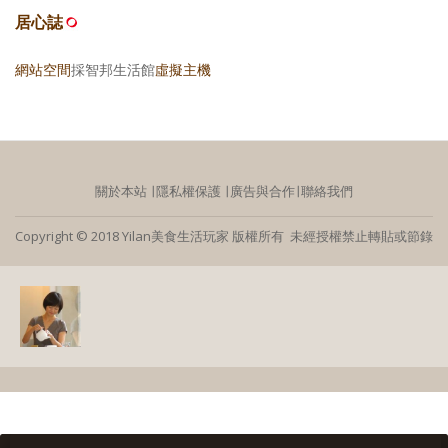
居心誌
網站空間
採智邦生活館
虛擬主機
關於本站
∣
隱私權保護
∣
廣告與合作
∣
聯絡我們
Copyright © 2018 Yilan美食生活玩家 版權所有 未經授權禁止轉貼或節錄