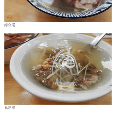
綜合湯
鳳尾湯