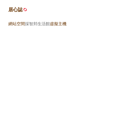
居心誌
網站空間
採智邦生活館
虛擬主機