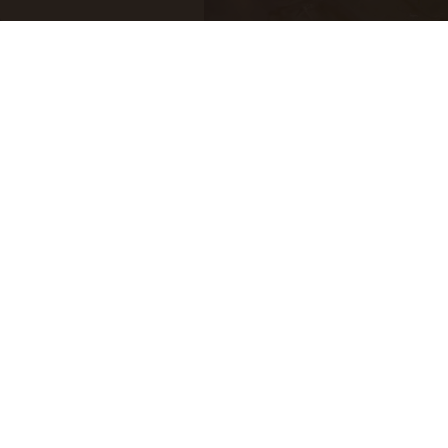
高麗菜
天一冷，就想吃……話說，這