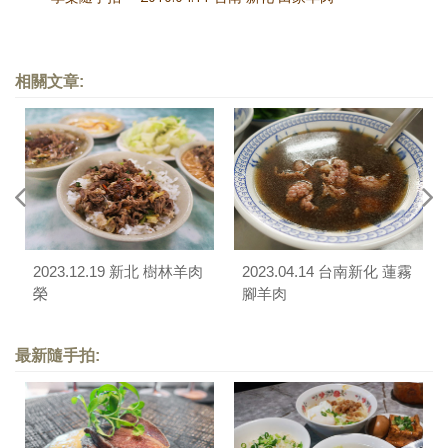
相關文章:
2023.12.19 新北 樹林羊肉
2023.04.14 台南新化 蓮霧
榮
腳羊肉
最新隨手拍: