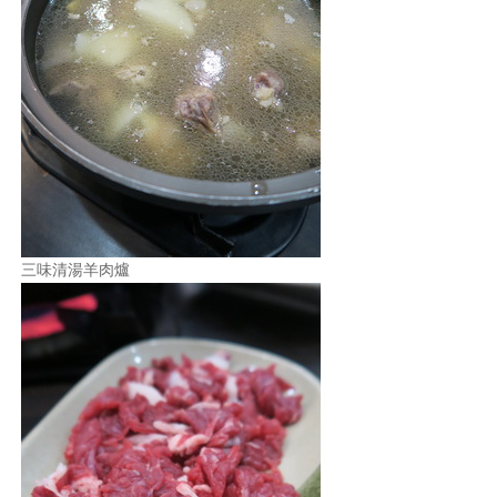
三味清湯羊肉爐