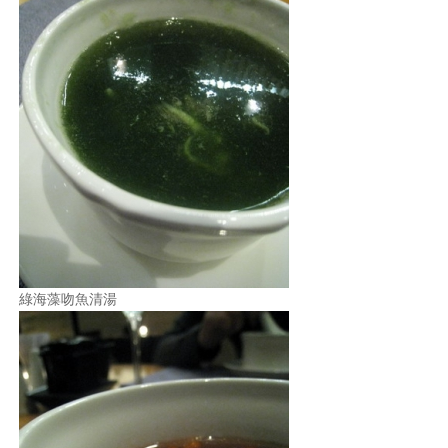
綠海藻吻魚清湯