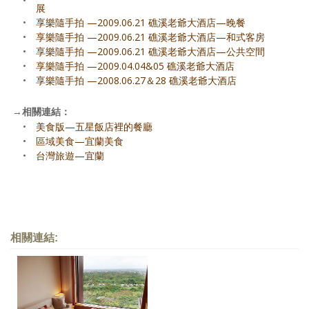
•
展
•
享樂隨手拍 —2009.06.21 礁溪老爺大酒店—晚餐
•
享樂隨手拍 —2009.06.21 礁溪老爺大酒店—和式客房
•
享樂隨手拍 —2009.06.21 礁溪老爺大酒店—公共空間
•
享樂隨手拍 —2009.04.04&05 礁溪老爺大酒店
•
享樂隨手拍 —2008.06.27＆28 礁溪老爺大酒店
→
相關連結：
•
美食版—五星飯店裡的餐廳
•
區域美食—宜蘭美食
•
台灣旅遊—宜蘭
相關連結: