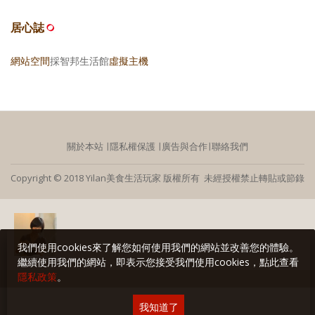
居心誌
網站空間
採智邦生活館
虛擬主機
關於本站
∣
隱私權保護
∣
廣告與合作
∣
聯絡我們
Copyright © 2018 Yilan美食生活玩家 版權所有 未經授權禁止轉貼或節錄
我們使用cookies來了解您如何使用我們的網站並改善您的體驗。
繼續使用我們的網站，即表示您接受我們使用cookies，點此查看
隱私政策
。
我知道了