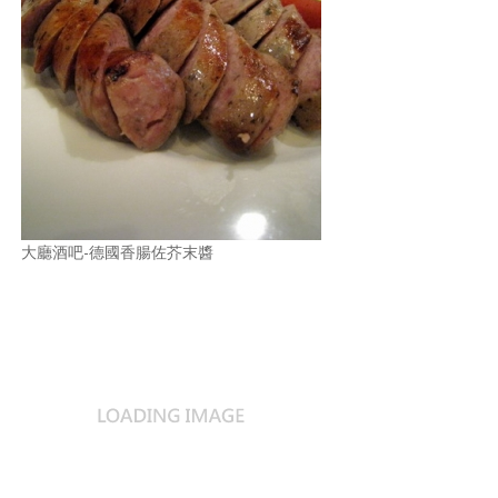
大廳酒吧-德國香腸佐芥末醬