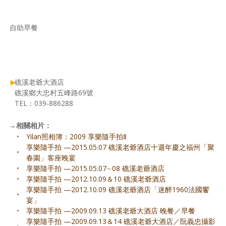
自助早餐
礁溪老爺大酒店
礁溪鄉大忠村五峰路69號
TEL：039-886288
→
相關相片：
•
Yilan照相簿：2009 享樂隨手拍Ⅱ
享樂隨手拍 —2015.05.07 礁溪老爺酒店十週年慶之福州「聚
•
春園」客座晚宴
•
享樂隨手拍 —2015.05.07∼08 礁溪老爺酒店
•
享樂隨手拍 —2012.10.09＆10 礁溪老爺酒店
享樂隨手拍 —2012.10.09 礁溪老爺酒店「迷醉1960法國饗
•
宴」
•
享樂隨手拍 —2009.09.13 礁溪老爺大酒店 晚餐／早餐
享樂隨手拍 —2009.09.13＆14 礁溪老爺大酒店／阮義忠攝影