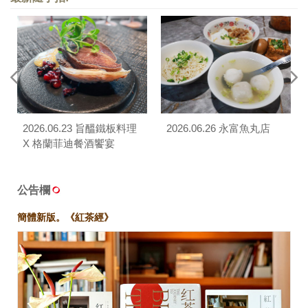
2026.06.23 旨醞鐵板料理
2026.06.26 永富魚丸店
X 格蘭菲迪餐酒饗宴
公告欄
簡體新版。《紅茶經》