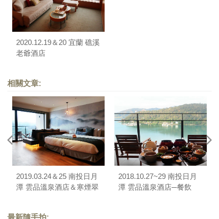
2020.12.19＆20 宜蘭 礁溪
老爺酒店
相關文章:
2019.03.24＆25 南投日月
2018.10.27~29 南投日月
潭 雲品溫泉酒店＆寒煙翠
潭 雲品溫泉酒店─餐飲
中式餐廳
最新隨手拍: