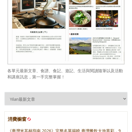
各單元最新文章、食譜、食記、遊記、生活與閱讀隨筆以及活動
和講座訊息，第一手完整掌握！
消費櫥窗
《臺灣米其林指南 2026》完整名單揭曉 臺灣餐飲大放異彩，9