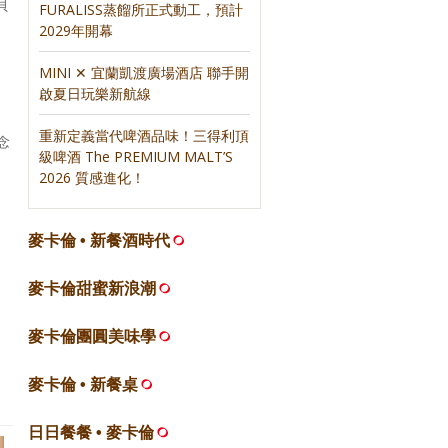
貝
FURALISS蒸餾所正式動工，預計
2029年開幕
MINI ✕ 宜蘭凱渡廣場酒店 聯手開
啟夏日玩樂新航線
重新定義當代啤酒品味！三得利頂
念
級啤酒 The PREMIUM MALT’S
2026 質感進化！
麥卡倫 • 新餐酒時代
麥卡倫甜蜜新浪潮
麥卡倫團圓美味學
麥卡倫 • 新餐桌
日日餐餐 • 麥卡倫