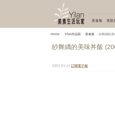
美食集
美飲
Home
Yilan作品區
美食集
紗舞縭的美味丼
紗舞縭的美味丼飯 (2002
2002-05-21
訂閱電子報