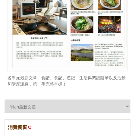
各單元最新文章、食譜、食記、遊記、生活與閱讀隨筆以及活動
和講座訊息，第一手完整掌握！
消費櫥窗