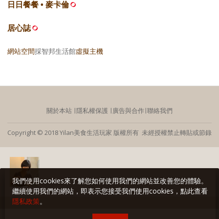
日日餐餐 • 麥卡倫
居心誌
網站空間
採智邦生活館
虛擬主機
關於本站
∣
隱私權保護
∣
廣告與合作
∣
聯絡我們
Copyright © 2018 Yilan美食生活玩家 版權所有 未經授權禁止轉貼或節錄
我們使用cookies來了解您如何使用我們的網站並改善您的體驗。
繼續使用我們的網站，即表示您接受我們使用cookies，點此查看
隱私政策
。