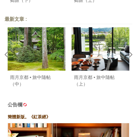
鄉旅（下）
鄉旅（上）
最新文章 :
雨月京都 • 旅中隨帖
雨月京都 • 旅中隨帖
（中）
（上）
公告欄
簡體新版。《紅茶經》