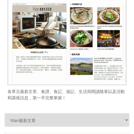
各單元最新文章、食譜、食記、遊記、生活與閱讀隨筆以及活動
和講座訊息，第一手完整掌握！