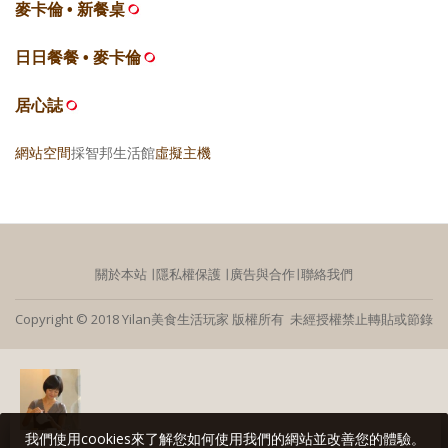
麥卡倫 • 新餐桌
日日餐餐 • 麥卡倫
居心誌
網站空間
採智邦生活館
虛擬主機
關於本站
∣
隱私權保護
∣
廣告與合作
∣
聯絡我們
Copyright © 2018 Yilan美食生活玩家 版權所有 未經授權禁止轉貼或節錄
我們使用cookies來了解您如何使用我們的網站並改善您的體驗。